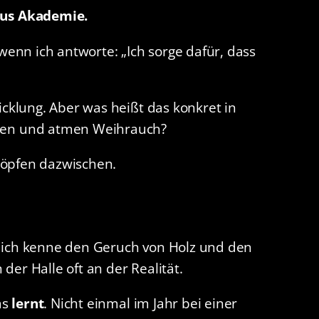
aus Akademie.
wenn ich antworte: „Ich sorge dafür, dass
cklung. Aber was heißt das konkret in
men und atmen Weihrauch?
 Köpfen dazwischen.
, ich kenne den Geruch von Holz und den
der Halle oft an der Realität.
as
lernt
. Nicht einmal im Jahr bei einer