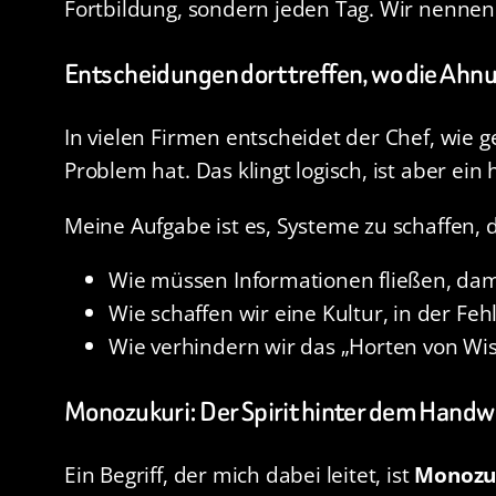
Fortbildung, sondern jeden Tag. Wir nenne
Entscheidungen dort treffen, wo die Ahnu
In vielen Firmen entscheidet der Chef, wie g
Problem hat. Das klingt logisch, ist aber ein
Meine Aufgabe ist es, Systeme zu schaffen, 
Wie müssen Informationen fließen, da
Wie schaffen wir eine Kultur, in der F
Wie verhindern wir das „Horten von Wis
Monozukuri: Der Spirit hinter dem Handw
Ein Begriff, der mich dabei leitet, ist
Monozu