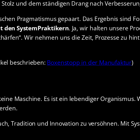
be, Stolz und dem ständigen Drang nach Verbesserun
schen Pragmatismus gepaart. Das Ergebnis sind Fo
t den SystemPraktikern
. Ja, wir halten unsere P
chärfen“. Wir nehmen uns die Zeit, Prozesse zu hint
ikel beschrieben:
Boxenstopp in der Manufaktur
)
keine Maschine. Es ist ein lebendiger Organismus.
werden.
uch, Tradition und Innovation zu versöhnen. Mit 