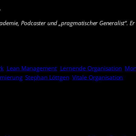
.
ademie, Podcaster und „pragmatischer Generalist“. Er 
rk
Lean Management
Lernende Organisation
Mon
imierung
Stephan Löttgen
Vitale Organisation