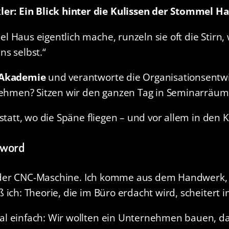
r: Ein Blick hinter die Kulissen der Stommel H
 Haus eigentlich mache, runzeln sie oft die Stirn, 
s selbst.“
 Akademie
und verantworte die Organisationsentwi
ehmen? Sitzen wir den ganzen Tag in Seminarräu
statt, wo die Späne fliegen – und vor allem in den
zword
 an der CNC-Maschine. Ich komme aus dem Handwerk
ch: Theorie, die im Büro erdacht wird, scheitert in 
al einfach: Wir wollten ein Unternehmen bauen, d