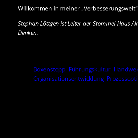
Willkommen in meiner „Verbesserungswelt“
Stephan Löttgen ist Leiter der Stommel Haus Ak
Denken.
Boxenstopp
Führungskultur
Handwe
Organisationsentwicklung
Prozessopt