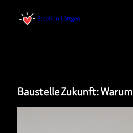
Zum
Inhalt
Stephan Löttgen
springen
Baustelle Zukunft: Warum