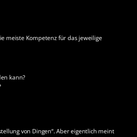
die meiste Kompetenz für das jeweilige
den kann?
?
stellung von Dingen“. Aber eigentlich meint