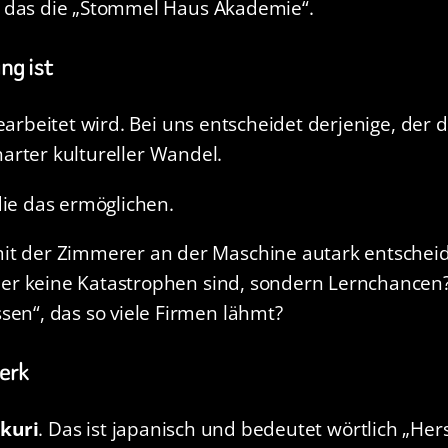
n das die „Stommel Haus Akademie“.
ng ist
earbeitet wird. Bei uns entscheidet derjenige, der 
 harter kultureller Wandel.
die das ermöglichen.
mit der Zimmerer an der Maschine autark entschei
ehler keine Katastrophen sind, sondern Lernchancen
sen“, das so viele Firmen lähmt?
erk
kuri
. Das ist japanisch und bedeutet wörtlich „Her