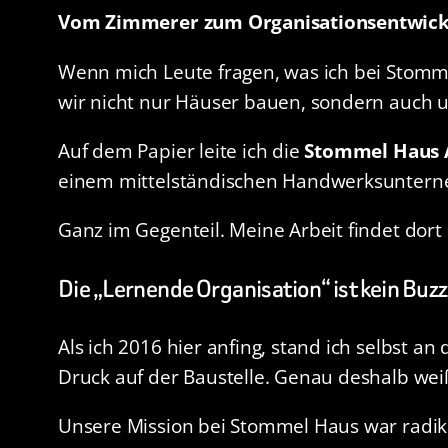
Vom Zimmerer zum Organisationsentwickle
Wenn mich Leute fragen, was ich bei Stommel
wir nicht nur Häuser bauen, sondern auch un
Auf dem Papier leite ich die
Stommel Haus
einem mittelständischen Handwerksuntern
Ganz im Gegenteil. Meine Arbeit findet dort 
Die „Lernende Organisation“ ist kein Buz
Als ich 2016 hier anfing, stand ich selbst
Druck auf der Baustelle. Genau deshalb weiß i
Unsere Mission bei Stommel Haus war radik