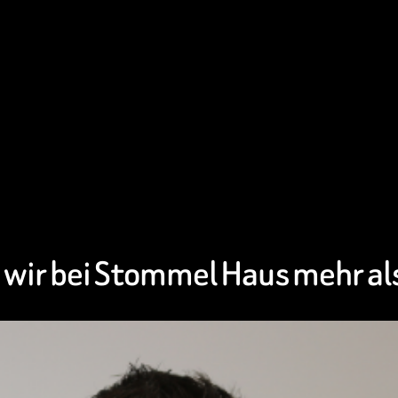
 wir bei Stommel Haus mehr al