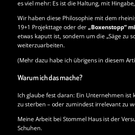
es viel mehr: Es ist die Haltung, mit Hinga
Wir haben diese Philosophie mit dem rheini
19+1 Projekttage oder der
„Boxenstopp“ mi
etwas kaputt ist, sondern um die „Säge zu s
weiterzuarbeiten.
(Mehr dazu habe ich übrigens in diesem Art
Warum ich das mache?
Ich glaube fest daran: Ein Unternehmen ist 
zu sterben – oder zumindest irrelevant zu 
Meine Arbeit bei Stommel Haus ist der Vers
Schuhen.