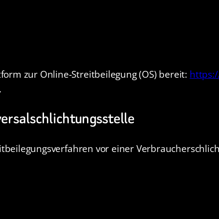
form zur Online-Streitbeilegung (OS) bereit:
https:
.
versalschlichtungsstelle
treitbeilegungsverfahren vor einer Verbraucherschli