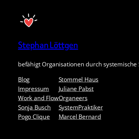
Stephan Löttgen
befähigt Organisationen durch systemische 
Blog
Stommel Haus
Impressum
Juliane Pabst
Work and Flow
Organeers
Sonja Busch
SystemPraktiker
Pogo Clique
Marcel Bernard