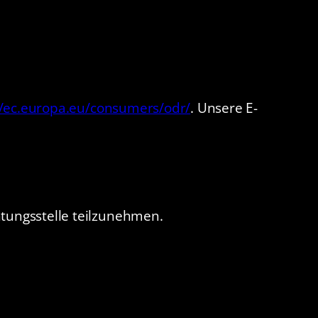
//ec.europa.eu/consumers/odr/
. Unsere E-
chtungsstelle teilzunehmen.