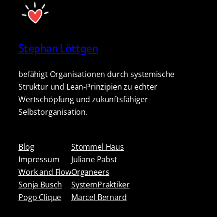
Stephan Löttgen
befähigt Organisationen durch systemische
Struktur und Lean-Prinzipien zu echter
Wertschöpfung und zukunftsfähiger
Selbstorganisation.
Blog
Stommel Haus
Impressum
Juliane Pabst
Work and Flow
Organeers
Sonja Busch
SystemPraktiker
Pogo Clique
Marcel Bernard