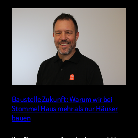
Baustelle Zukunft: Warum wir bei
Stommel Haus mehr als nur Häuser
bauen