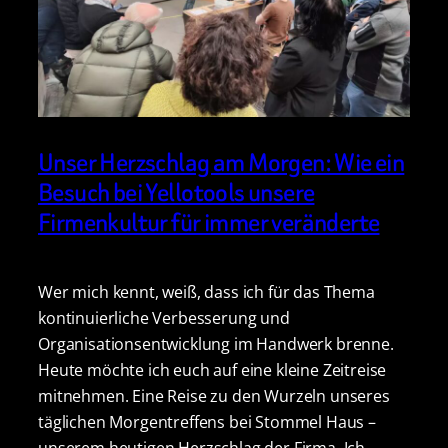
Unser Herzschlag am Morgen: Wie ein
Besuch bei Yellotools unsere
Firmenkultur für immer veränderte
Wer mich kennt, weiß, dass ich für das Thema
kontinuierliche Verbesserung und
Organisationsentwicklung im Handwerk brenne.
Heute möchte ich euch auf eine kleine Zeitreise
mitnehmen. Eine Reise zu den Wurzeln unseres
täglichen Morgentreffens bei Stommel Haus –
unserem heutigen Herzschlag der Firma. Ich