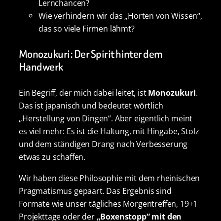
Lernchancen?
Wie verhindern wir das „Horten von Wissen“,
das so viele Firmen lähmt?
Monozukuri: Der Spirit hinter dem
Handwerk
Ein Begriff, der mich dabei leitet, ist
Monozukuri
.
Das ist japanisch und bedeutet wörtlich
„Herstellung von Dingen“. Aber eigentlich meint
es viel mehr: Es ist die Haltung, mit Hingabe, Stolz
und dem ständigen Drang nach Verbesserung
etwas zu schaffen.
Wir haben diese Philosophie mit dem rheinischen
Pragmatismus gepaart. Das Ergebnis sind
Formate wie unser tägliches Morgentreffen, 19+1
Projekttage oder der
„Boxenstopp“ mit den