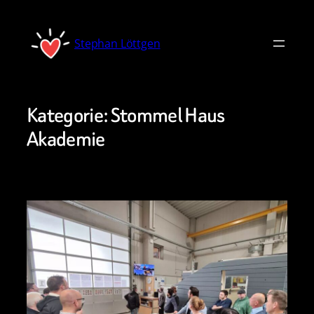
Zum
Inhalt
Stephan Löttgen
springen
Kategorie:
Stommel Haus
Akademie