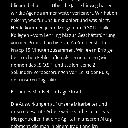
blieben beharrlich. Über die Jahre hinweg haben
wir die Agenda immer weiter verfeinert. Wir haben
gelernt, was für uns funktioniert und was nicht.
Heute kommen jeden Morgen um 9:30 Uhr alle
Kollegen – vom Lehrling bis zur Geschäftsführung,
von der Produktion bis zum Außendienst – für
knapp 15 Minuten zusammen. Wir feiern Erfolge,
besprechen Fehler offen als Lernchancen (wir
nennen das „S.O.S.“) und stellen kleine 2-
Sekunden-Verbesserungen vor. Es ist der Puls,
der unseren Tag taktet.
Ein neues Mindset und agile Kraft
Die Auswirkungen auf unsere Mitarbeiter und
unsere gesamte Arbeitsweise sind enorm. Das
Morgentreffen hat eine Agilität in unseren Alltag
gebracht, die man in einem traditionellen