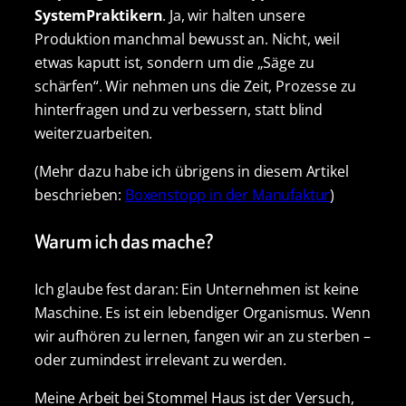
SystemPraktikern
. Ja, wir halten unsere
Produktion manchmal bewusst an. Nicht, weil
etwas kaputt ist, sondern um die „Säge zu
schärfen“. Wir nehmen uns die Zeit, Prozesse zu
hinterfragen und zu verbessern, statt blind
weiterzuarbeiten.
(Mehr dazu habe ich übrigens in diesem Artikel
beschrieben:
Boxenstopp in der Manufaktur
)
Warum ich das mache?
Ich glaube fest daran: Ein Unternehmen ist keine
Maschine. Es ist ein lebendiger Organismus. Wenn
wir aufhören zu lernen, fangen wir an zu sterben –
oder zumindest irrelevant zu werden.
Meine Arbeit bei Stommel Haus ist der Versuch,