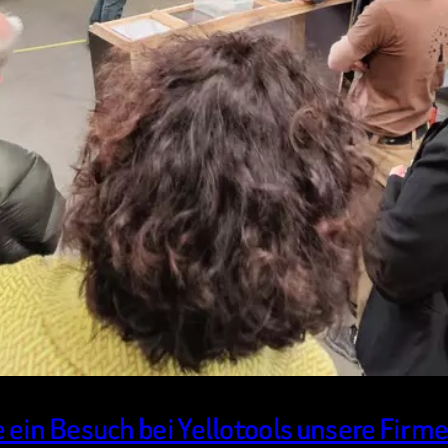
ein Besuch bei Yellotools unsere Firm