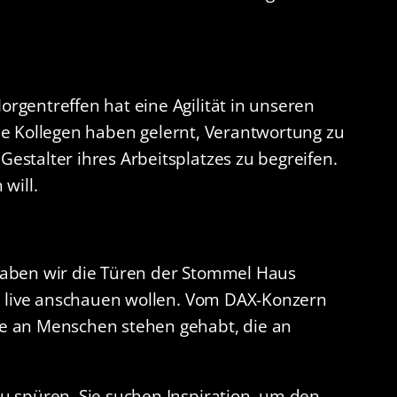
gentreffen hat eine Agilität in unseren
Die Kollegen haben gelernt, Verantwortung zu
stalter ihres Arbeitsplatzes zu begreifen.
will.
n haben wir die Türen der Stommel Haus
em live anschauen wollen. Vom DAX-Konzern
e an Menschen stehen gehabt, die an
u spüren. Sie suchen Inspiration, um den