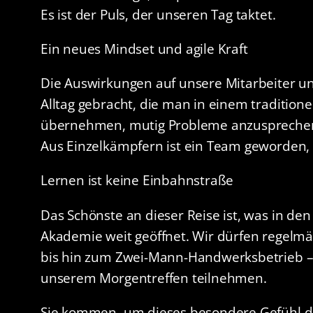
Es ist der Puls, der unseren Tag taktet.
Ein neues Mindset und agile Kraft
Die Auswirkungen auf unsere Mitarbeiter un
Alltag gebracht, die man in einem tradition
übernehmen, mutig Probleme anzusprechen, b
Aus Einzelkämpfern ist ein Team geworden, 
Lernen ist keine Einbahnstraße
Das Schönste an dieser Reise ist, was in de
Akademie weit geöffnet. Wir dürfen regelmä
bis hin zum Zwei-Mann-Handwerksbetrieb – 
unserem Morgentreffen teilnehmen.
Sie kommen, um dieses besondere Gefühl der