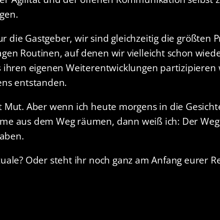
gen.
ur die Gastgeber, wir sind gleichzeitig die größten
ragen Routinen, auf denen wir vielleicht schon wie
 ihren eigenen Weiterentwicklungen partizipieren 
ens entstanden.
 Mut. Aber wenn ich heute morgens in die Gesichte
me aus dem Weg räumen, dann weiß ich: Der Weg n
haben.
uale? Oder steht ihr noch ganz am Anfang eurer R