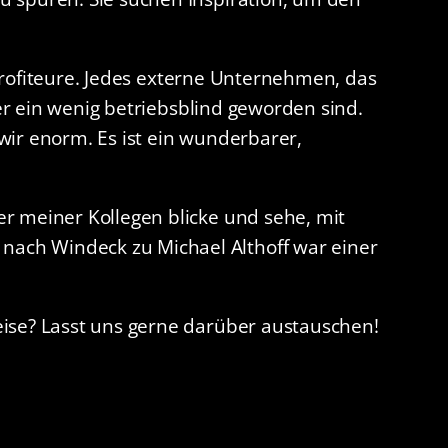
 Profiteure. Jedes externe Unternehmen, das
der ein wenig betriebsblind geworden sind.
wir enorm. Es ist ein wunderbarer,
r meiner Kollegen blicke und sehe, mit
ach Windeck zu Michael Althoff war einer
eise? Lasst uns gerne darüber austauschen!