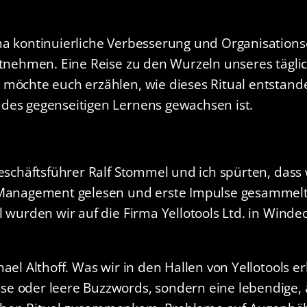
ema kontinuierliche Verbesserung und Organisatio
mitnehmen. Eine Reise zu den Wurzeln unseres tägl
möchte euch erzählen, wie dieses Ritual entstanden
des gegenseitigen Lernens gewachsen ist.
Geschäftsführer Ralf Stommel und ich spürten, dass 
 Management gelesen und erste Impulse gesammelt. 
l wurden wir auf die Firma Yellotools Ltd. in Win
ael Althoff. Was wir in den Hallen von Yellotools e
se oder leere Buzzwords, sondern eine lebendige,