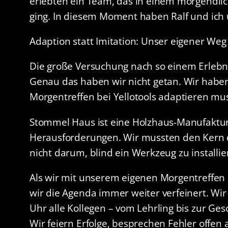
erlebten ein Team, das in einem morgendl
ging. In diesem Moment haben Ralf und ich 
Adaption statt Imitation: Unser eigener Weg
Die große Versuchung nach so einem Erlebnis
Genau das haben wir nicht getan. Wir haben
Morgentreffen bei Yellotools adaptieren mus
Stommel Haus ist eine Holzhaus-Manufaktur
Herausforderungen. Wir mussten den Kern d
nicht darum, blind ein Werkzeug zu install
Als wir mit unserem eigenen Morgentreffen s
wir die Agenda immer weiter verfeinert. Wi
Uhr alle Kollegen – vom Lehrling bis zur G
Wir feiern Erfolge, besprechen Fehler offen