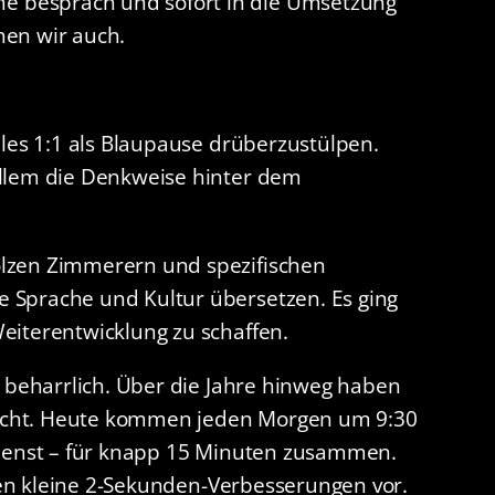
e besprach und sofort in die Umsetzung
hen wir auch.
lles 1:1 als Blaupause drüberzustülpen.
allem die Denkweise hinter dem
olzen Zimmerern und spezifischen
 Sprache und Kultur übersetzen. Es ging
eiterentwicklung zu schaffen.
n beharrlich. Über die Jahre hinweg haben
s nicht. Heute kommen jeden Morgen um 9:30
dienst – für knapp 15 Minuten zusammen.
llen kleine 2-Sekunden-Verbesserungen vor.