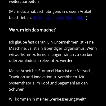
weiterzuarbeiten.
(Mehr dazu habe ich übrigens in diesem Artikel
beschrieben:
Boxenstopp in der Manufaktur
)
Warum ich das mache?
Ich glaube fest daran: Ein Unternehmen ist keine
Maschine. Es ist ein lebendiger Organismus. Wenn
wir aufhören zu lernen, fangen wir an zu sterben –
oder zumindest irrelevant zu werden.
Meine Arbeit bei Stommel Haus ist der Versuch,
Tradition und Innovation zu versöhnen. Mit
Systemtheorie im Kopf und Sägemehl an den
Schuhen.
Willkommen in meiner „Verbesserungswelt“.