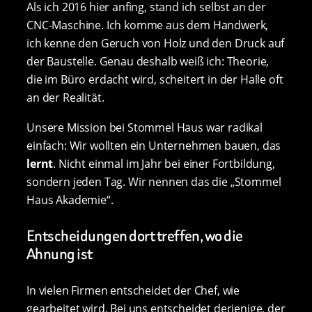
Als ich 2016 hier anfing, stand ich selbst an der
CNC-Maschine. Ich komme aus dem Handwerk,
ich kenne den Geruch von Holz und den Druck auf
der Baustelle. Genau deshalb weiß ich: Theorie,
die im Büro erdacht wird, scheitert in der Halle oft
an der Realität.
Unsere Mission bei Stommel Haus war radikal
einfach: Wir wollten ein Unternehmen bauen, das
lernt
. Nicht einmal im Jahr bei einer Fortbildung,
sondern jeden Tag. Wir nennen das die „Stommel
Haus Akademie“.
Entscheidungen dort treffen, wo die
Ahnung ist
In vielen Firmen entscheidet der Chef, wie
gearbeitet wird. Bei uns entscheidet derjenige, der