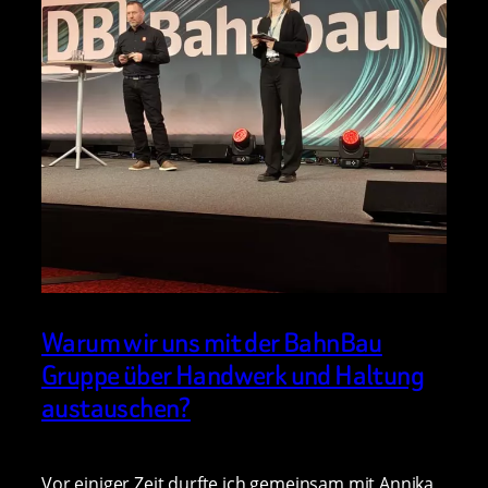
Warum wir uns mit der BahnBau
Gruppe über Handwerk und Haltung
austauschen?
Vor einiger Zeit durfte ich gemeinsam mit Annika